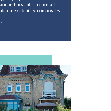
tique hors-sol s’adapte à la
ufs ou existants y compris les
e
...