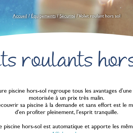
Accueil
/
Équipements
/
Sécurité
/ Volet roulant hors sol
ts roulants hor
re piscine hors-sol regroupe tous les avantages d’un
motorisée à un prix très malin.
couvrir sa piscine à la demande et sans effort est le 
d’en profiter pleinement, l’esprit tranquille.
 piscine hors-sol est automatique et apporte les mêm