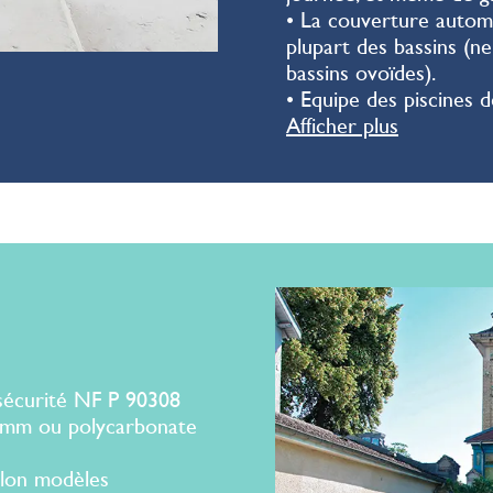
• La couverture automa
plupart des bassins (ne
bassins ovoïdes).
• Equipe des piscines d
Afficher plus
sécurité NF P 90308
 mm ou polycarbonate
selon modèles