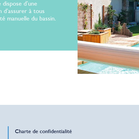
 dispose d’une
n d’assurer à tous
é manuelle du bassin.
Charte de confidentialité