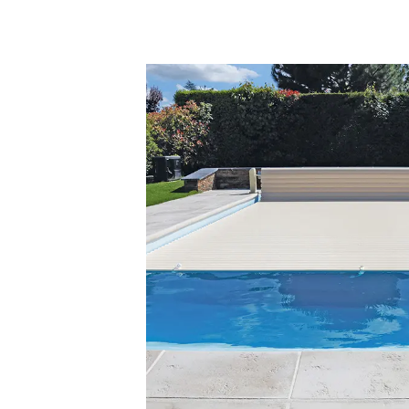
protection, d
Elle s’adapt
Piscines