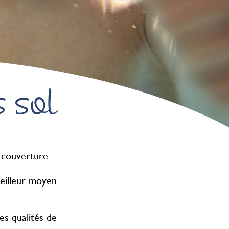
s sol
e couverture
meilleur moyen
es qualités de