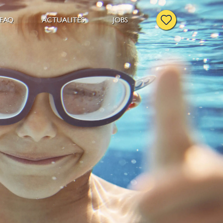
FAQ
ACTUALITÉS
JOBS
er
e