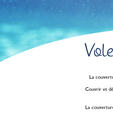
Vole
La couvertu
Couvrir et dé
La couverture