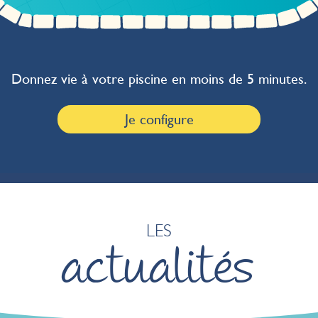
Donnez vie à votre piscine en moins de 5 minutes.
Je configure
LES
actualités