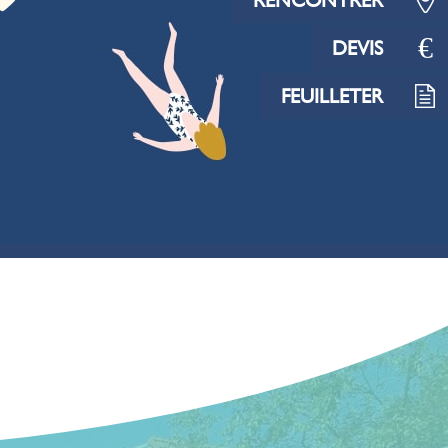
RENCONTRER
€
DEVIS
FEUILLETER