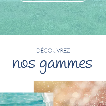
DÉCOUVREZ
nos gammes