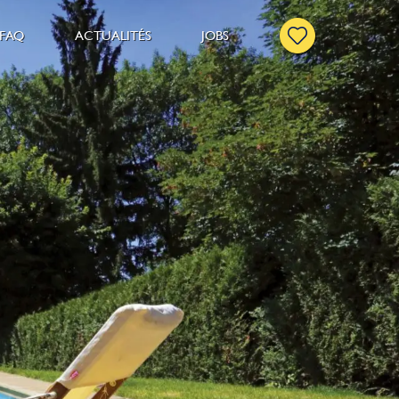
FAQ
ACTUALITÉS
JOBS
er
e