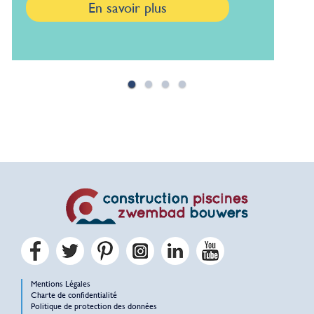
En savoir plus
1
2
3
4
Mentions Légales
Charte de confidentialité
Politique de protection des données